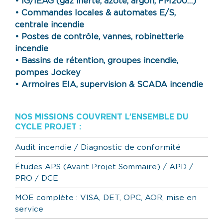
• IG/IEAG (gaz inerte, azote, argon, FM200…)
• Commandes locales & automates E/S,
centrale incendie
• Postes de contrôle, vannes, robinetterie
incendie
• Bassins de rétention, groupes incendie,
pompes Jockey
• Armoires EIA, supervision & SCADA incendie
NOS MISSIONS COUVRENT L’ENSEMBLE DU
CYCLE PROJET :
Audit incendie / Diagnostic de conformité
Études APS (Avant Projet Sommaire) / APD /
PRO / DCE
MOE complète : VISA, DET, OPC, AOR, mise en
service