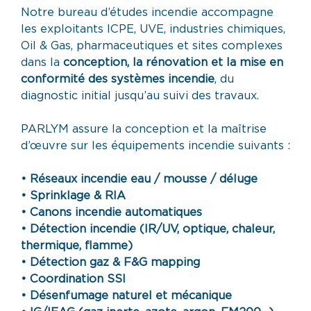
Notre bureau d’études incendie accompagne
les exploitants ICPE, UVE, industries chimiques,
Oil & Gas, pharmaceutiques et sites complexes
dans la
conception, la rénovation et la mise en
conformité des systèmes incendie
, du
diagnostic initial jusqu’au suivi des travaux.
PARLYM assure la conception et la maîtrise
d’œuvre sur les équipements incendie suivants :
• Réseaux incendie eau / mousse / déluge
• Sprinklage & RIA
• Canons incendie automatiques
• Détection incendie (IR/UV, optique, chaleur,
thermique, flamme)
• Détection gaz & F&G mapping
• Coordination SSI
• Désenfumage naturel et mécanique