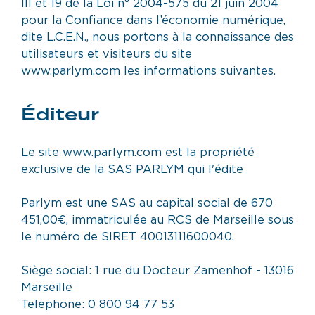
III et 19 de la Loi n° 2004-575 du 21 juin 2004
pour la Confiance dans l’économie numérique,
dite L.C.E.N., nous portons à la connaissance des
utilisateurs et visiteurs du site
www.parlym.com les informations suivantes.
Éditeur
Le site www.parlym.com est la propriété
exclusive de la SAS PARLYM qui l'édite
Parlym est une SAS au capital social de 670
451,00€, immatriculée au RCS de Marseille sous
le numéro de SIRET 40013111600040.
Siège social: 1 rue du Docteur Zamenhof - 13016
Marseille
Telephone: 0 800 94 77 53