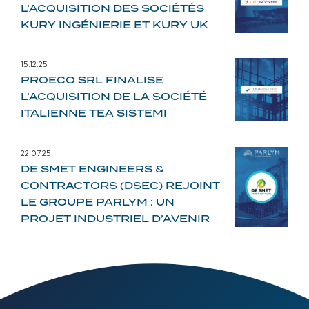
L’ACQUISITION DES SOCIÉTÉS
KURY INGÉNIERIE ET KURY UK
15.12.25
PROECO SRL FINALISE
L’ACQUISITION DE LA SOCIÉTÉ
ITALIENNE TEA SISTEMI
22.07.25
DE SMET ENGINEERS &
CONTRACTORS (DSEC) REJOINT
LE GROUPE PARLYM : UN
PROJET INDUSTRIEL D’AVENIR