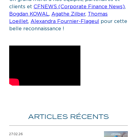
clients et
CFNEWS (Corporate Finance News)
,
Bogdan KOWAL
,
Agathe Zilber
,
Thomas
Loeillet
,
Alexandra Fournier-Flageul
pour cette
belle reconnaissance !
ARTICLES RÉCENTS
27.02.26