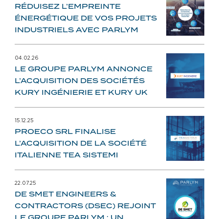
RÉDUISEZ L’EMPREINTE
ÉNERGÉTIQUE DE VOS PROJETS
INDUSTRIELS AVEC PARLYM
04.02.26
LE GROUPE PARLYM ANNONCE
L’ACQUISITION DES SOCIÉTÉS
KURY INGÉNIERIE ET KURY UK
15.12.25
PROECO SRL FINALISE
L’ACQUISITION DE LA SOCIÉTÉ
ITALIENNE TEA SISTEMI
22.07.25
DE SMET ENGINEERS &
CONTRACTORS (DSEC) REJOINT
LE GROUPE PARLYM : UN